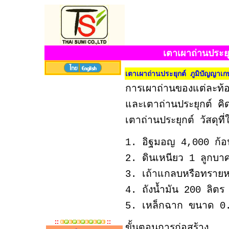
เตาเผาถ่านประย
เตาเผาถ่านประยุกต์ ภูมิปัญญาเ
การเผาถ่านของแต่ละท้อง
และเตาถ่านประยุกต์ คิดค้
เตาถ่านประยุกต์ วัสดุที่ใ
1. อิฐมอญ 4,000 ก้อ
2. ดินเหนียว 1 ลูกบาศ
3. เถ้าแกลบหรือทรายห
4. ถังน้ำมัน 200 ลิตร
5. เหล็กฉาก ขนาด 0.
::
::
ขั้นตอนการก่อสร้าง