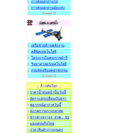
การส่งออกถ่านไม
::
การส่งออกถ่านอัดแท่ง
::
:: ------ ::
เครือข่ายด้านพลังงาน
::
คลีนิคเทคโนโลย
::
โครงการในพระราชดำรี
::
วิทยาศาสตร์เทคโนโลยี
::
กรมส่งเสริมอุตสาหกรรม
::
:: ------ ::
ก้าวทันโลก
::
::
ราคาน้ำมันหน้าปั้มวันนี้
::
อัตราแลกเปลี่ยนเงินตรา
::
พยากรณ์อากาศวันนี้
::
สภาพการจราจรล่าสุด
::
ข่าวสารจราจร สวพ. 91
::
มองเศรษกิจไทย
::
ราคาสินค้าการเกษตร
::