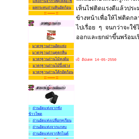
แท่งถ่านจากวัสดุเหลือใช้
::
เห็นไฟติดแรงดีแล้วประ
ผลกระทบถ่านหินอัดก้อน
::
:: ------ ::
ข้างหน้าเพื่อให้ไฟติด
ไปเรื่อย ๆ จนกว่าจะใช
ออกและยกฝาขึ้นพร้อมเ
มาตรฐานถ่านอัดแท่ง
::
มาตรฐานถ่านดูดกลิ่น
::
มาตรฐานถ่านไม้หุงต้ม
::
เป้ อัปเดท 14-05-2550
มาตรฐานถ่านไม้ปิ้งย่าง
::
มาตรฐานถ่านโค้กอัดก้อน
::
:: ------ ::
ถ่านอัดแท่งจากซัง
::
ข้าวโพด
ถ่านอัดแท่งเปลือกทุเรียน
::
ถ่านอัดแท่งจากแกลบ
::
ถ่านอัดแท่งจากลิกไนต
::