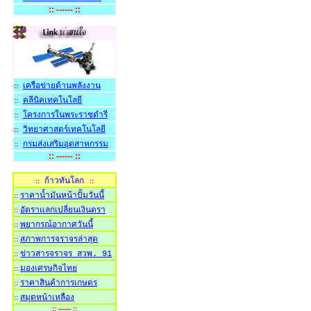
:: ------ ::
เครือข่ายด้านพลังงาน
::
คลีนิคเทคโนโลย
::
โครงการในพระราชดำรี
::
วิทยาศาสตร์เทคโนโลยี
::
กรมส่งเสริมอุตสาหกรรม
::
:: ------ ::
ก้าวทันโลก
::
::
ราคาน้ำมันหน้าปั้มวันนี้
::
อัตราแลกเปลี่ยนเงินตรา
::
พยากรณ์อากาศวันนี้
::
สภาพการจราจรล่าสุด
::
ข่าวสารจราจร สวพ. 91
::
มองเศรษกิจไทย
::
ราคาสินค้าการเกษตร
::
สมุดหน้าเหลือง
::
:: ------ ::