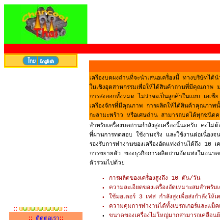
เครื่องบดผงถ่านที่จะนำเสนอเครื่องนี้ ทางบริษัทไ
ในเชิงอุตสาหกรรมเพื่อให้ได้สินค้าถ่านที่มีคุณภา
การส่งออกทั้งหมด ไม่ว่าจะเป็นลูกค้าในแถบ เอเชีย
เครื่องจักรที่มีคุณภาพ การผลิตให้ได้สินค้าคุณภาพนั
กะลามะพร้าว หรือเศษถ่าน สามารถบดได้ทุกชนิดค
สำหรับเครื่องบดถ่านกำลังสูงเครื่องนี้นะครับ คงไ
ที่ผ่านการทดสอบ ใช้งานจริง และใช้งานต่อเนื่องจนทุก
รองรับการทำงานของเครื่องอัดแท่งถ่านได้ถึง 10 เครื่
การขยายตัว ของธุรกิจการผลิตถ่านอัดแท่งในอนาคต 
ตัวร่วมไปด้วย
การผลิตของเครื่องสูงถึง 10 ตัน/วัน
ความละเอียดของเครื่องอัดเหมาะสมสำหรับเคร
ใช้มอเตอร์ 3 เฟส กำลังสูงเพื่อส่งกำลังให้เค
ความคุมการทำงานได้ทั้งเบรกเกอร์และแม็
::
::
ขนาดของเครื่องไม่ใหญ่มากสามารถเคลื่อนย
::
::
ติดต่อเรา